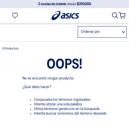
3 cuotas sin interés
desde
$200.000
Ordenar por
0
Productos
OOPS!
No se encontró ningún producto
¿Qué debo hacer?
Comprueba los términos ingresados
Intenta utilizar una sola palabra
Utiliza términos genéricos en la búsqueda
Intenta buscar sinónimos del término deseado