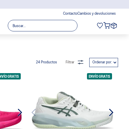
Contacto
Cambios y devoluciones
Buscar...
24
Productos
Filtrar
Ordenar por
NVÍO GRATIS
ENVÍO GRATIS