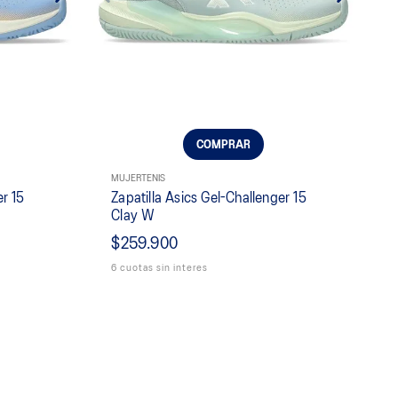
COMPRAR
MUJER
TENIS
er 15
Zapatilla Asics Gel-Challenger 15
Clay W
$259.900
6 cuotas sin interes