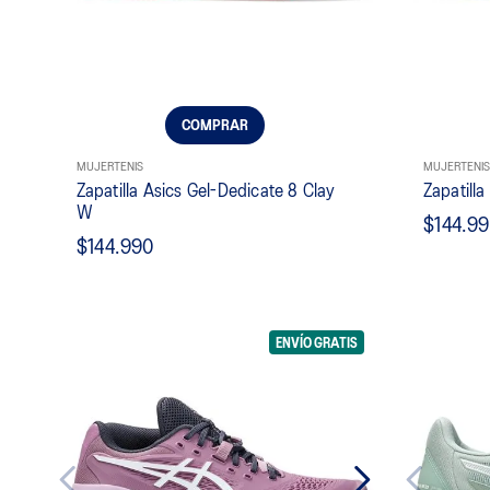
9
.
nyc
10
.
gt 2000
COMPRAR
MUJER
TENIS
MUJER
TENIS
Zapatilla Asics Gel-Dedicate 8 Clay
Zapatilla
W
$144.9
$144.990
ENVÍO GRATIS