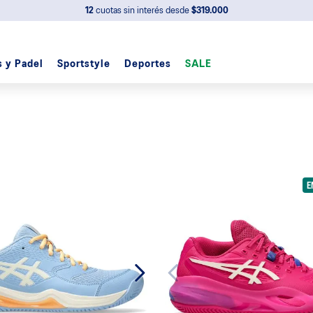
12
cuotas sin interés desde
$319.000
s y Padel
Sportstyle
Deportes
SALE
E