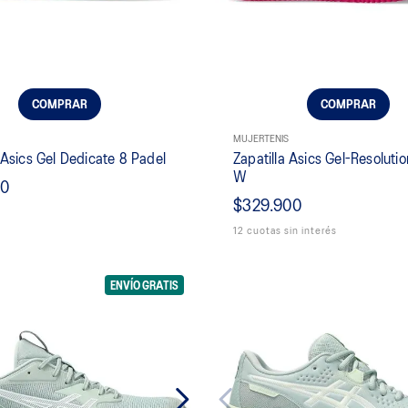
COMPRAR
COMPRAR
MUJER
TENIS
Zapatilla Asics Gel-Resoluti
 Asics Gel Dedicate 8 Padel
W
90
$329.900
12 cuotas sin interés
ENVÍO GRATIS