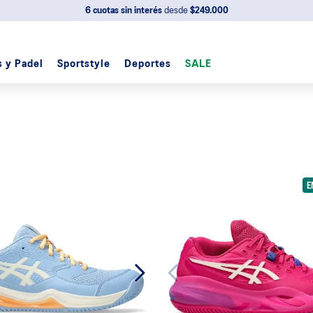
6 cuotas sin interés
desde
$249.000
s y Padel
Sportstyle
Deportes
SALE
E