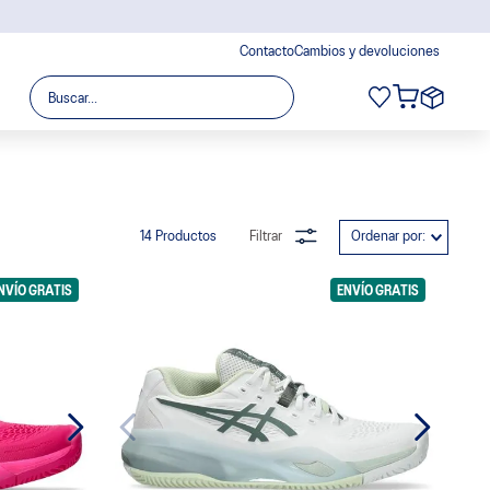
Contacto
Cambios y devoluciones
Buscar...
14
Productos
Filtrar
Ordenar por
NVÍO GRATIS
ENVÍO GRATIS