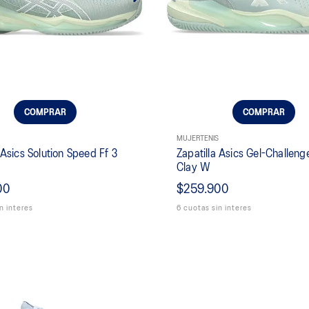
COMPRAR
COMPRAR
MUJER
TENIS
 Asics Solution Speed Ff 3
Zapatilla Asics Gel-Challeng
Clay W
00
$259.900
n interes
6 cuotas sin interes