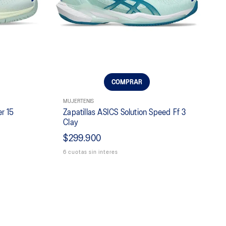
COMPRAR
MUJER
TENIS
er 15
Zapatillas ASICS Solution Speed Ff 3
Clay
$299.900
6 cuotas sin interes