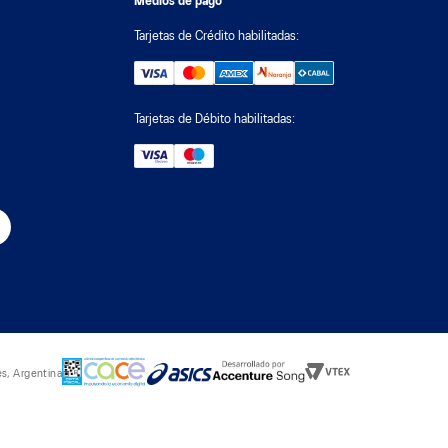
Medios de pago
Tarjetas de Crédito habilitadas:
Tarjetas de Débito habilitadas:
s, Argentina