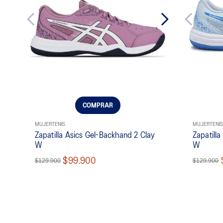
COMPRAR
MUJER
TENIS
MUJER
TENIS
Zapatilla Asics Gel-Backhand 2 Clay
Zapatill
W
W
$99.900
$129.900
$129.900