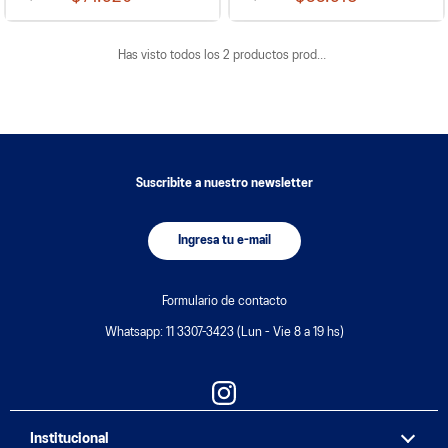
Has visto todos los
2
productos
Suscribite a nuestro newsletter
Ingresa tu e-mail
Formulario de contacto
Whatsapp: 11 3307-3423 (Lun - Vie 8 a 19 hs)
Institucional