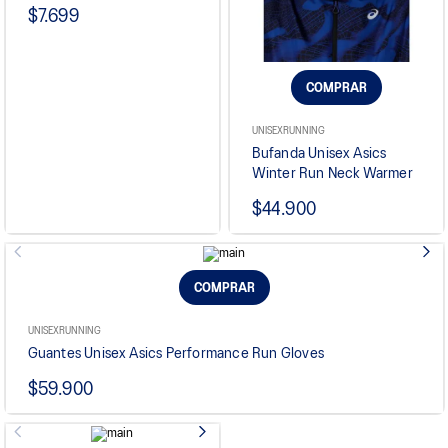
$7.699
COMPRAR
UNISEX
RUNNING
Bufanda Unisex Asics
Winter Run Neck Warmer
$44.900
COMPRAR
UNISEX
RUNNING
Guantes Unisex Asics Performance Run Gloves
$59.900