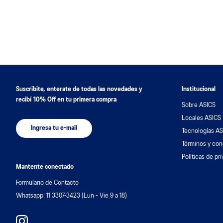
Suscribite, enterate de todas las novedades y
Institucional
recibí 10% Off en tu primera compra
Sobre ASICS
Locales ASICS
Ingresa tu e-mail
Tecnologías AS
Términos y con
Políticas de pr
Mantente conectado
Formulario de Contacto
Whatsapp: 11 3307-3423 (Lun - Vie 9 a 18)