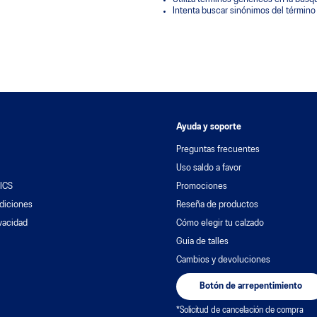
Intenta buscar sinónimos del términ
Ayuda y soporte
Preguntas frecuentes
Uso saldo a favor
ICS
Promociones
diciones
Reseña de productos
ivacidad
Cómo elegir tu calzado
Guia de talles
Cambios y devoluciones
Botón de arrepentimiento
*Solicitud de cancelación de compra