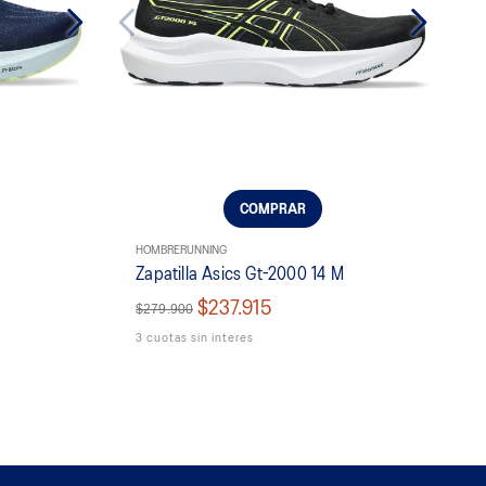
COMPRAR
HOMBRE
RUNNING
Zapatilla Asics Gt-2000 14 M
$237.915
$279.900
3 cuotas sin interes