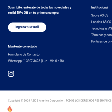
Suscribite, enterate de todas las novedades y
Institucional
recibí 10% Off en tu primera compra
Sobre ASICS
Locales ASICS
Ingresa tu e-mail
Tecnologías AS
Términos y con
Políticas de pr
Mantente conectado
Formulario de Contacto
Whatsapp: 11 3307-3423 (Lun - Vie 9 a 18)
Copyright © 2024 ASICS America Corporation. TODOS LOS DERECHOS RESERVADOS. DAS