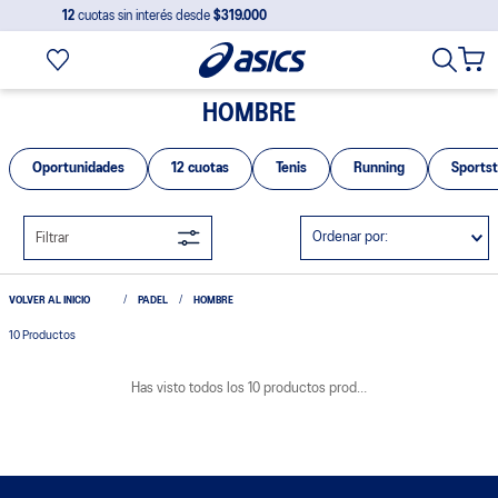
12
cuotas sin interés desde
$319.000
HOMBRE
Oportunidades
12 cuotas
Tenis
Running
Sportst
Ordenar por
Filtrar
PADEL
HOMBRE
10
Productos
Has visto todos los
10
productos