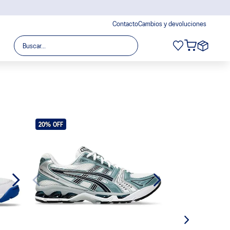
Contacto
Cambios y devoluciones
Buscar...
20%
OFF