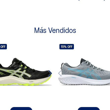
Más Vendidos
OFF
15%
OFF