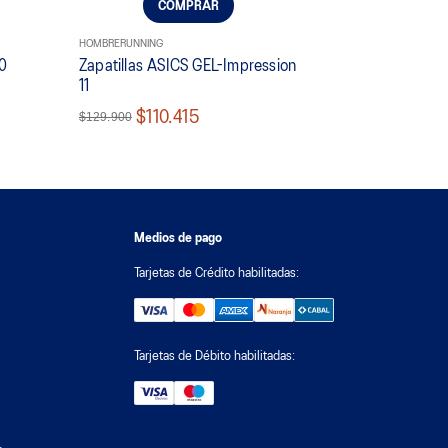
COMPRAR
HOMBRE
RUNNING
10
Zapatillas ASICS GEL-Impression
11
$110.415
$129.900
Medios de pago
Tarjetas de Crédito habilitadas:
Tarjetas de Débito habilitadas: