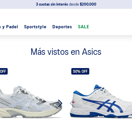
3 cuotas sin interés
desde
$200.000
s y Padel
Sportstyle
Deportes
SALE
Más vistos en Asics
OFF
50%
OFF