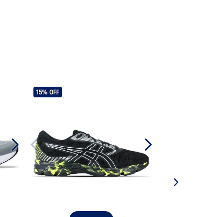
15%
OFF