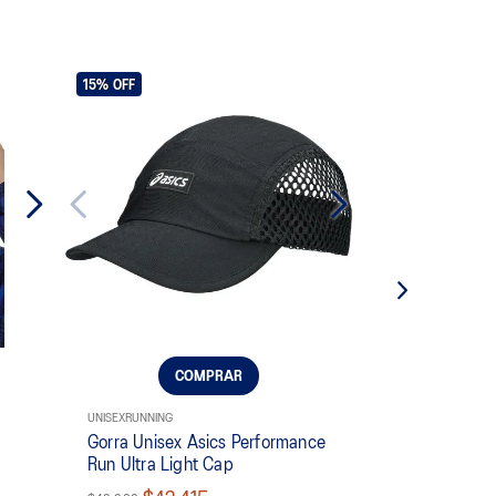
15%
OFF
COMPRAR
UNISEX
RUNNING
Gorra Unisex Asics Performance
Run Ultra Light Cap