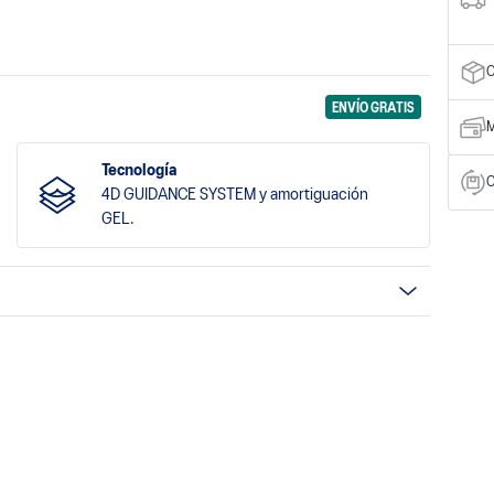
C
ENVÍO GRATIS
M
Tecnología
C
4D GUIDANCE SYSTEM y amortiguación
GEL.