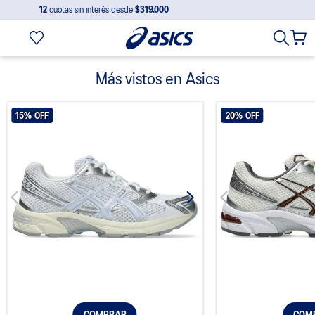
12
cuotas sin interés desde
$319.000
Más vistos en Asics
15%
OFF
20%
OFF