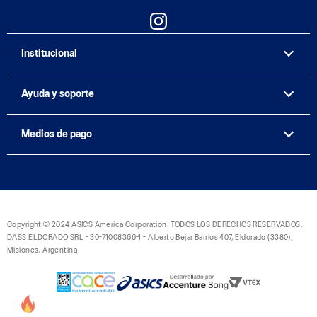
Institucional
Ayuda y soporte
Medios de pago
Copyright © 2024 ASICS America Corporation. TODOS LOS DERECHOS RESERVADOS.
DASS ELDORADO SRL - 30-71008366-1 - Alberto Bejar Barrios 407, Eldorado (3380),
Misiones, Argentina