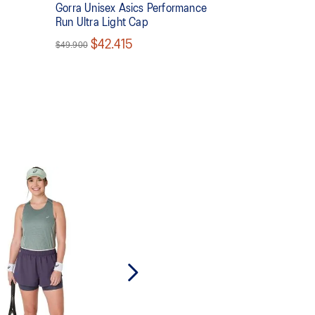
Gorra Unisex Asics Performance
Run Ultra Light Cap
$42.415
$49.900