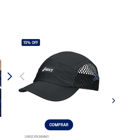
15%
OFF
COMPRAR
UNISEX
RUNNING