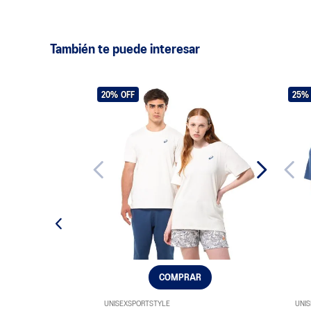
También te puede interesar
20%
OFF
25%
COMPRAR
UNISEX
SPORTSTYLE
UNIS