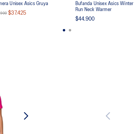
era Unisex Asics Gruya
Bufanda Unisex Asics Winter
Run Neck Warmer
$37.425
.900
$44.900