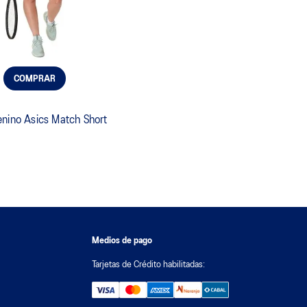
COMPRAR
nino Asics Match Short
Medios de pago
Tarjetas de Crédito habilitadas: