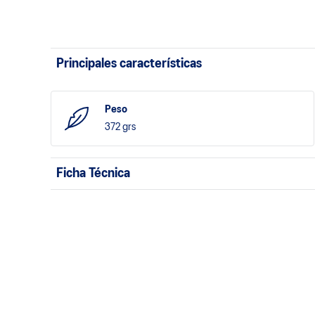
Principales características
Peso
372 grs
Ficha Técnica