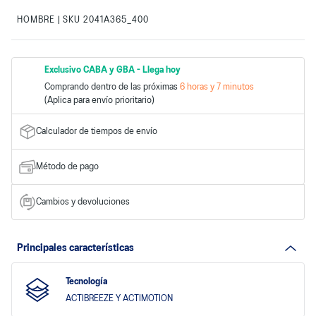
HOMBRE
SKU
2041A365_400
|
:
Exclusivo CABA y GBA
-
Llega hoy
Comprando dentro de las próximas
6
horas y
7
minutos
Calculador de tiempos de envío
Método de pago
Cambios y devoluciones
Principales características
Tecnología
ACTIBREEZE Y ACTIMOTION