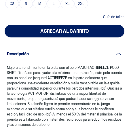
XS
S
M
L
XL
2XL
Guía de talles
AGREGAR AL CARRITO
Descripción
Mejora tu rendimiento en la pista con el polo MATCH ACTIBREEZE POLO
SHIRT. Diseñado para ayudar a la máxima concentración, este polo cuenta
con un panel de jacquard ACTIBREEZE en la parte delantera que
proporciona una excelente ventilación y malla transpirable en la espalda
para una comodidad superior durante los partidos intensos.
<br/>
Gracias a
la tecnología ACTIMOTION, disfrutarás de una mayor libertad de
movimiento, lo que te garantizará que podrás hacer swing y servir sin
limitaciones. Su diseño ligero te permite concentrarte en tu juego,
mientras que su clásico cuello acanalado y sus botones le confieren
estilo y facilidad de uso.
<br/>
Al menos el 50 % del material principal de la
prenda está fabricado con materiales reciclados para reducir los residuos
y las emisiones de carbono.