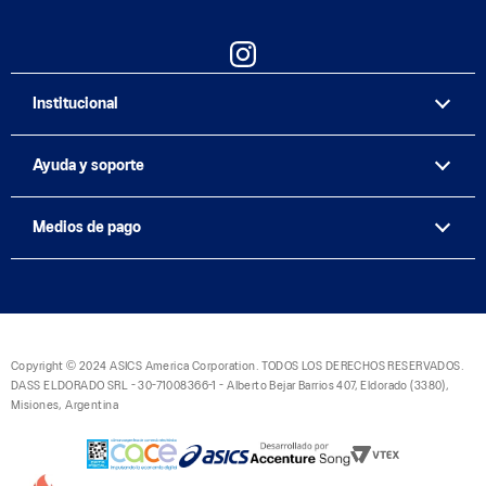
Institucional
Ayuda y soporte
Medios de pago
Copyright © 2024 ASICS America Corporation. TODOS LOS DERECHOS RESERVADOS.
DASS ELDORADO SRL - 30-71008366-1 - Alberto Bejar Barrios 407, Eldorado (3380),
Misiones, Argentina