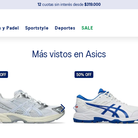
12
cuotas sin interés desde
$319.000
s y Padel
Sportstyle
Deportes
SALE
Más vistos en Asics
OFF
50%
OFF