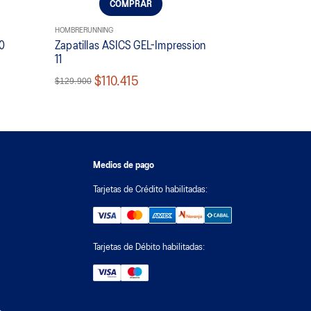
COMPRAR
HOMBRE
RUNNING
10
Zapatillas ASICS GEL-Impression
11
$110.415
$129.900
Medios de pago
Tarjetas de Crédito habilitadas:
Tarjetas de Débito habilitadas: