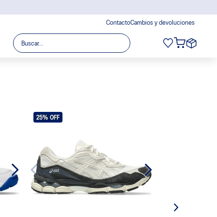
Contacto
Cambios y devoluciones
Buscar...
25%
OFF