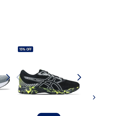
15%
OFF