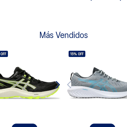
Más Vendidos
OFF
15%
OFF