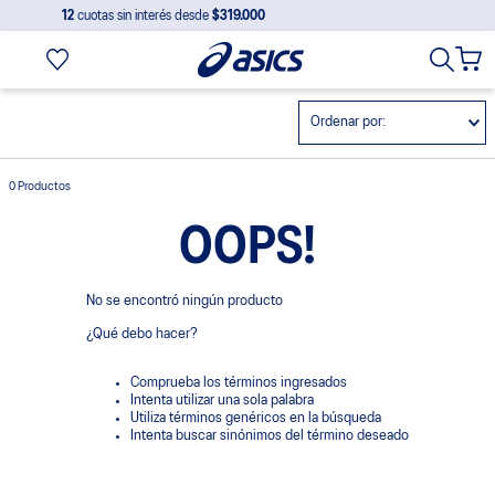
12
cuotas sin interés desde
$319.000
Ordenar por
0
Productos
OOPS!
No se encontró ningún producto
¿Qué debo hacer?
Comprueba los términos ingresados
Intenta utilizar una sola palabra
Utiliza términos genéricos en la búsqueda
Intenta buscar sinónimos del término deseado