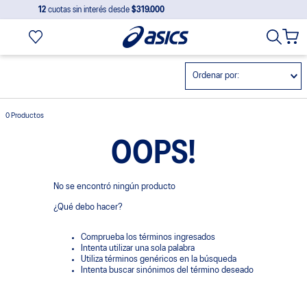
12
cuotas sin interés desde
$319.000
Ordenar por
0
Productos
OOPS!
No se encontró ningún producto
¿Qué debo hacer?
Comprueba los términos ingresados
Intenta utilizar una sola palabra
Utiliza términos genéricos en la búsqueda
Intenta buscar sinónimos del término deseado