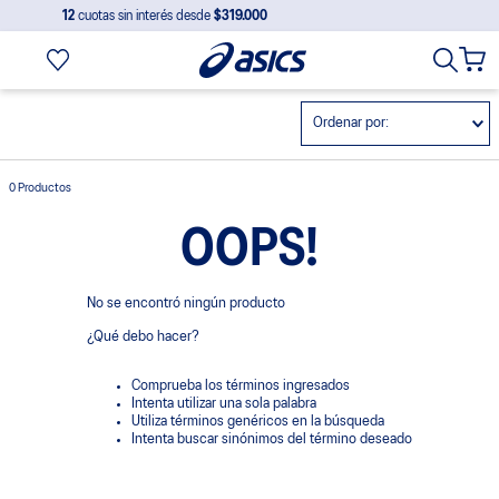
12
cuotas sin interés desde
$319.000
Ordenar por
0
Productos
OOPS!
No se encontró ningún producto
¿Qué debo hacer?
Comprueba los términos ingresados
Intenta utilizar una sola palabra
Utiliza términos genéricos en la búsqueda
Intenta buscar sinónimos del término deseado