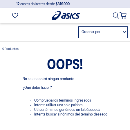
12
cuotas sin interés desde
$319.000
Ordenar por
0
Productos
OOPS!
No se encontró ningún producto
¿Qué debo hacer?
Comprueba los términos ingresados
Intenta utilizar una sola palabra
Utiliza términos genéricos en la búsqueda
Intenta buscar sinónimos del término deseado