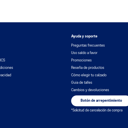
Ayuda y soporte
Preguntas frecuentes
Uso saldo a favor
ICS
Promociones
diciones
Reseña de productos
ivacidad
Cómo elegir tu calzado
Guia de talles
Cambios y devoluciones
Botón de arrepentimiento
*Solicitud de cancelación de compra