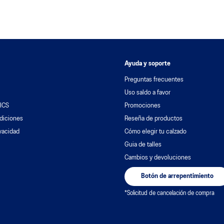
Ayuda y soporte
Preguntas frecuentes
Uso saldo a favor
ICS
Promociones
diciones
Reseña de productos
ivacidad
Cómo elegir tu calzado
Guia de talles
Cambios y devoluciones
Botón de arrepentimiento
*Solicitud de cancelación de compra