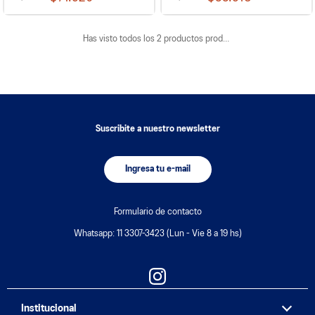
Has visto todos los
2
productos
Suscribite a nuestro newsletter
Ingresa tu e-mail
Formulario de contacto
Whatsapp: 11 3307-3423 (Lun - Vie 8 a 19 hs)
Institucional