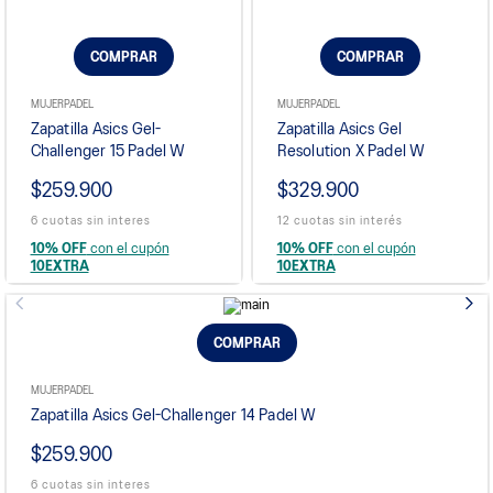
COMPRAR
COMPRAR
MUJER
PADEL
MUJER
PADEL
Zapatilla Asics Gel-
Zapatilla Asics Gel
Challenger 15 Padel W
Resolution X Padel W
$259.900
$329.900
6 cuotas sin interes
12 cuotas sin interés
10% OFF
con el cupón
10% OFF
con el cupón
10EXTRA
10EXTRA
COMPRAR
MUJER
PADEL
Zapatilla Asics Gel-Challenger 14 Padel W
$259.900
6 cuotas sin interes