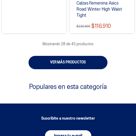
Calzas Femenina Asics
Road Winter High Waist
Tight
$116.910
$129.900
Mostrando
28 de 43
MOSTRAR MÁS
Populares en esta categoría
Suscribite a nuestro newsletter
Ingresa tu e-mail