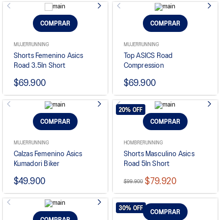
COMPRAR
COMPRAR
MUJER
RUNNING
MUJER
RUNNING
Shorts Femenino Asics
Top ASICS Road
Road 3.5In Short
Compression
$69.900
$69.900
20%
OFF
COMPRAR
COMPRAR
MUJER
RUNNING
HOMBRE
RUNNING
Calzas Femenino Asics
Shorts Masculino Asics
Kumadori Biker
Road 5In Short
$49.900
$79.920
$99.900
30%
OFF
COMPRAR