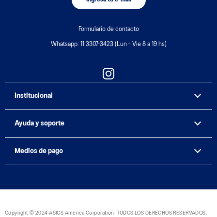
Formulario de contacto
Whatsapp: 11 3307-3423 (Lun - Vie 8 a 19 hs)
Institucional
Ayuda y soporte
Medios de pago
Copyright © 2024 ASICS America Corporation. TODOS LOS DERECHOS RESERVADOS.