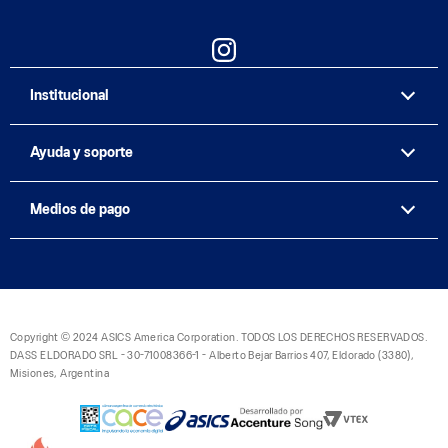
Institucional
Ayuda y soporte
Medios de pago
Copyright © 2024 ASICS America Corporation. TODOS LOS DERECHOS RESERVADOS.
DASS ELDORADO SRL - 30-71008366-1 - Alberto Bejar Barrios 407, Eldorado (3380),
Misiones, Argentina