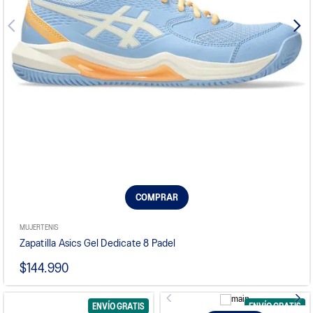
COMPRAR
MUJER
TENIS
Zapatilla Asics Gel Dedicate 8 Padel
$144.990
ENVÍO GRATIS
ENVÍO GRATIS