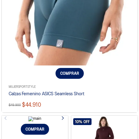
COMPRAR
MUJER
SPORTSTYLE
Calzas Femenino ASICS Seamless Short
$44.910
$49.900
10%
OFF
COMPRAR